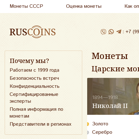
Монеты СССР
Оценка монеты
Как о
:
+7 (9
Монеты
Почему мы?
Царские мо
Работаем с 1999 года
Безопасность встреч
Конфиденциальность
Сертифицированные
1894—1918
эксперты
Николай II
Полная информация по
монетам
Золото
Представители в регионах
Серебро