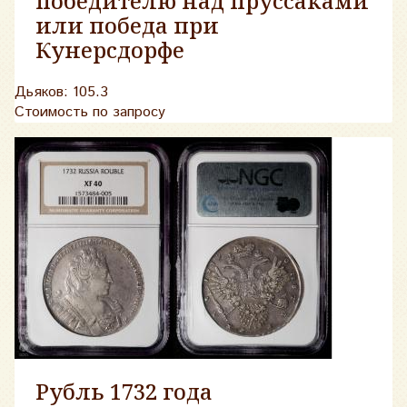
победителю над пруccаками
или победа при
Кунерсдорфе
Дьяков: 105.3
Стоимость по запросу
Рубль 1732 года