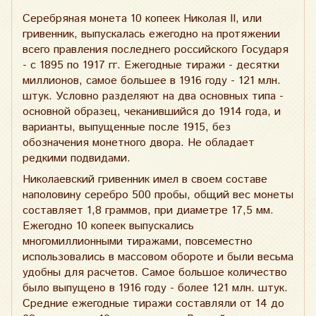
Серебряная монета 10 копеек Николая II, или
гривенник, выпускалась ежегодно на протяжении
всего правления последнего российского Государя
- с 1895 по 1917 гг. Ежегодные тиражи - десятки
миллионов, самое большее в 1916 году - 121 млн.
штук. Условно разделяют на два основных типа -
основной образец, чеканившийся до 1914 года, и
варианты, выпущенные после 1915, без
обозначения монетного двора. Не обладает
редкими подвидами.
Николаевский гривенник имел в своем составе
наполовину серебро 500 пробы, общий вес монеты
составляет 1,8 граммов, при диаметре 17,5 мм.
Ежегодно 10 копеек выпускались
многомиллионными тиражами, повсеместно
использовались в массовом обороте и были весьма
удобны для расчетов. Самое большое количество
было выпущено в 1916 году - более 121 млн. штук.
Средние ежегодные тиражи составляли от 14 до