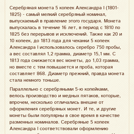
Серебряная монета 5 копеек Александра I (1801-
1825) - самый мелкий серебряный номинал,
выпускаемый в правление этого государя. Монета
выпускалась в течение 16 лет, в период с 1810 по
1825 без перерывов и исключений. Также как 20 и
10 копеек, до 1813 года для чеканки 5 копеек
Александра I использовалось серебро 750 пробы,
а вес составлял 1,2 грамма, диаметр 15,1 мм. С
1813 года снижается вес монеты, до 1,03 грамма,
но вместе с тем повышается и проба, которая
составляет 868. Диаметр прежний, правда монета
стала немного тоньше.
Параллельно с серебряными 5-ю копейками,
велось производство и медных пятаков, которые,
впрочем, несколько отличались внешне от
оформления серебряных монет. И те, и другие
монеты были популярны в свое время в качестве
разменных номиналов. Серебряные 5 копеек
Александра I соответствовали оформлению