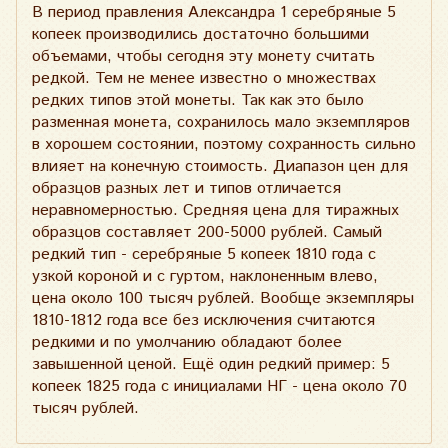
В период правления Александра 1 серебряные 5
копеек производились достаточно большими
объемами, чтобы сегодня эту монету считать
редкой. Тем не менее известно о множествах
редких типов этой монеты. Так как это было
разменная монета, сохранилось мало экземпляров
в хорошем состоянии, поэтому сохранность сильно
влияет на конечную стоимость. Диапазон цен для
образцов разных лет и типов отличается
неравномерностью. Средняя цена для тиражных
образцов составляет 200-5000 рублей. Самый
редкий тип - серебряные 5 копеек 1810 года с
узкой короной и с гуртом, наклоненным влево,
цена около 100 тысяч рублей. Вообще экземпляры
1810-1812 года все без исключения считаются
редкими и по умолчанию обладают более
завышенной ценой. Ещё один редкий пример: 5
копеек 1825 года с инициалами НГ - цена около 70
тысяч рублей.