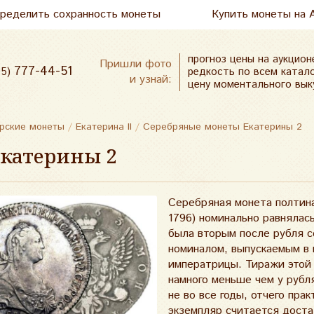
пределить сохранность монеты
Купить монеты на 
прогноз цены на аукцион
Пришли фото
777-44-51
редкость по всем катал
95)
и узнай:
цену моментального вык
рские монеты
/
Екатерина II
/
Серебряные монеты Екатерины 2
катерины 2
Серебряная монета полтина 
1796) номинально равнялась
была вторым после рубля 
номиналом, выпускаемым в 
императрицы. Тиражи этой
намного меньше чем у рубля
не во все годы, отчего пра
экземпляр считается доста