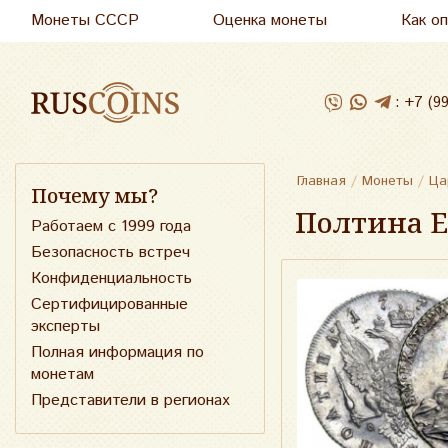
Монеты СССР
Оценка монеты
Как о
:
+7 (9
Главная
/
Монеты
/
Ца
Почему мы?
Полтина Е
Работаем с 1999 года
Безопасность встреч
Конфиденциальность
Сертифицированные
эксперты
Полная информация по
монетам
Представители в регионах